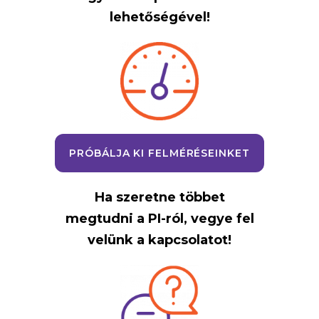
lehetőségével!
PRÓBÁLJA KI FELMÉRÉSEINKET
Ha szeretne többet
megtudni a PI-ról, vegye fel
velünk a kapcsolatot!