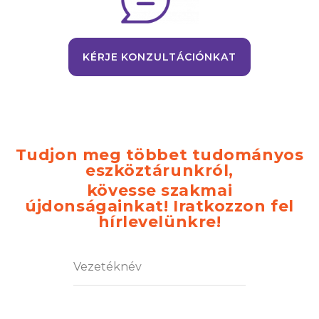
KÉRJE KONZULTÁCIÓNKAT
Tudjon meg többet tudományos
eszköztárunkról,
kövesse szakmai
újdonságainkat! Iratkozzon fel
hírlevelünkre!