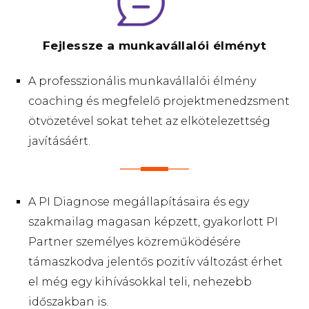
Fejlessze a munkavállalói élményt
A professzionális munkavállalói élmény
coaching és megfelelő projektmenedzsment
ötvözetével sokat tehet az elkötelezettség
javításáért.
A PI Diagnose megállapításaira és egy
szakmailag magasan képzett, gyakorlott PI
Partner személyes közreműködésére
támaszkodva jelentős pozitív változást érhet
el még egy kihívásokkal teli, nehezebb
időszakban is.