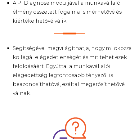
A PI Diagnose moduljával a munkavállalói
élmény összetett fogalma is mérhetővé és
kiértékelhetővé válik.
Segítségével megvilágíthatja, hogy mi okozza
kollégái elégedetlenségét és mit tehet ezek
feloldásáért. Egyúttal a munkavállalói
elégedettség legfontosabb tényezői is
beazonosíthatóvá, ezáltal megerősíthetővé
válnak.