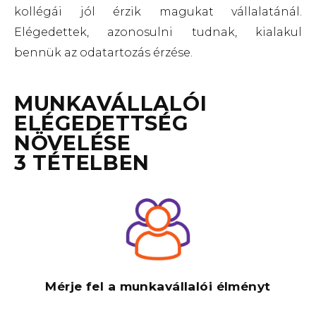
kollégái jól érzik magukat vállalatánál.
Elégedettek, azonosulni tudnak, kialakul
bennük az odatartozás érzése.
MUNKAVÁLLALÓI
ELÉGEDETTSÉG
NÖVELÉSE
3 TÉTELBEN
Mérje fel a munkavállalói élményt