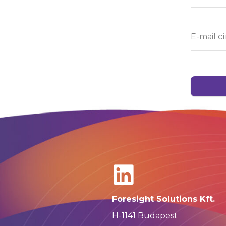
Foresight Solutions Kft.
H-1141 Budapest