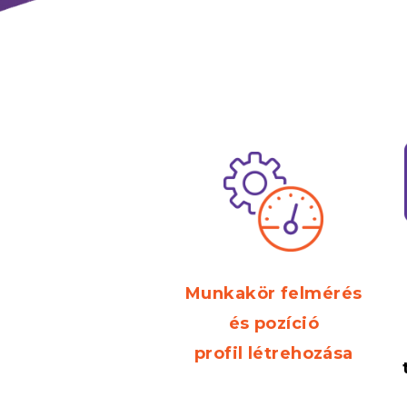
Munkakör felmérés
és pozíció
profil létrehozása