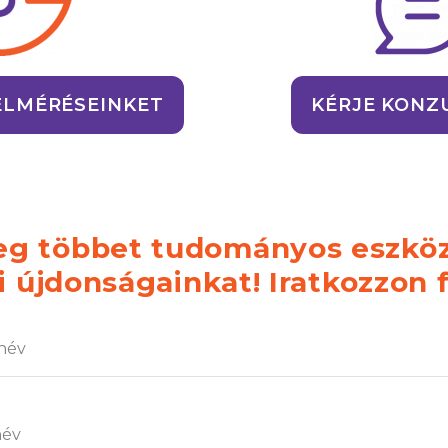
ELMÉRÉSEINKET
KÉRJE KONZ
g többet tudományos eszköz
újdonságainkat! Iratkozzon f