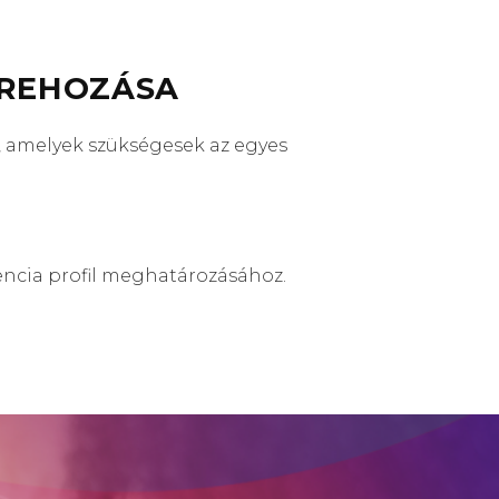
TREHOZÁSA
t, amelyek szükségesek az egyes
encia profil meghatározásához.