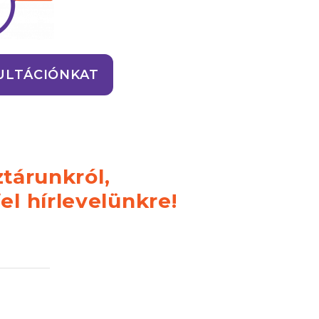
ULTÁCIÓNKAT
tárunkról,
el hírlevelünkre!