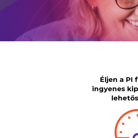
Éljen a PI
ingyenes ki
lehetős