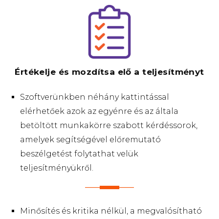
Értékelje és mozdítsa elő a teljesítményt
Szoftverünkben néhány kattintással
elérhetőek azok az egyénre és az általa
betöltött munkakörre szabott kérdéssorok,
amelyek segítségével előremutató
beszélgetést folytathat velük
teljesítményükről.
Minősítés és kritika nélkül, a megvalósítható