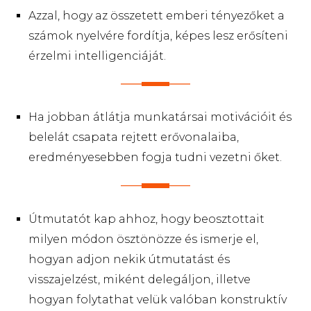
Azzal, hogy az összetett emberi tényezőket a
számok nyelvére fordítja, képes lesz erősíteni
érzelmi intelligenciáját.
Ha jobban átlátja munkatársai motivációit és
belelát csapata rejtett erővonalaiba,
eredményesebben fogja tudni vezetni őket.
Útmutatót kap ahhoz, hogy beosztottait
milyen módon ösztönözze és ismerje el,
hogyan adjon nekik útmutatást és
visszajelzést, miként delegáljon, illetve
hogyan folytathat velük valóban konstruktív