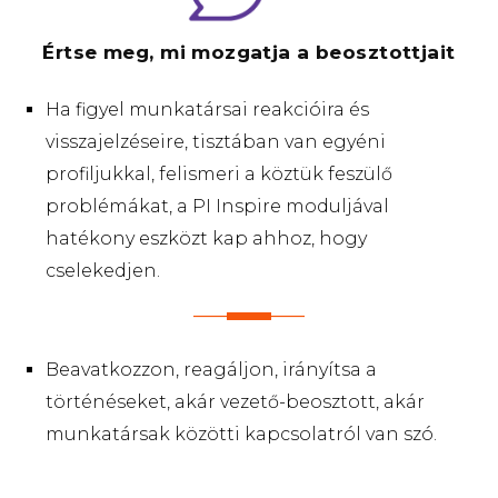
Értse meg, mi mozgatja a beosztottjait
Ha figyel munkatársai reakcióira és
visszajelzéseire, tisztában van egyéni
profiljukkal, felismeri a köztük feszülő
problémákat, a PI Inspire moduljával
hatékony eszközt kap ahhoz, hogy
cselekedjen.
Beavatkozzon, reagáljon, irányítsa a
történéseket, akár vezető-beosztott, akár
munkatársak közötti kapcsolatról van szó.