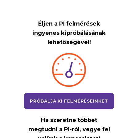
Éljen a PI felmérések
ingyenes kipróbálásának
lehetőségével!
PRÓBÁLJA KI FELMÉRÉSEINKET
Ha szeretne többet
megtudni a PI-ról, vegye fel