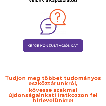
velünk a kapcsolatot!
KÉRJE KONZULTÁCIÓNKAT
Tudjon meg többet tudományos
eszköztárunkról,
kövesse szakmai
újdonságainkat! Iratkozzon fel
hírlevelünkre!