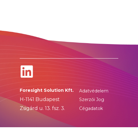
Foresight Solution Kft.
Adatvédelem
H-1141 Budapest
Szerzői Jog
Zsigárd u. 13. fsz. 3.
Cégadatok