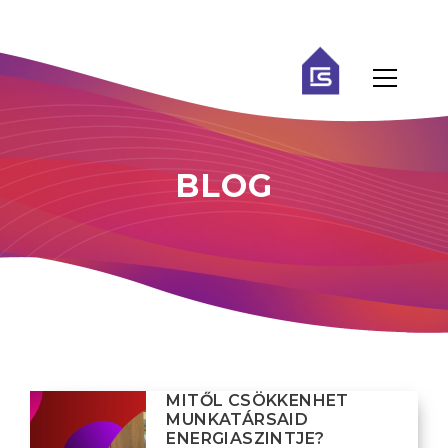
BLOG
MITŐL CSÖKKENHET
MUNKATÁRSAID
ENERGIASZINTJE?