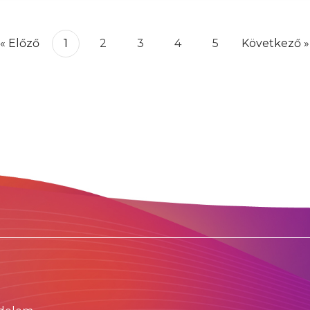
« Előző
1
2
3
4
5
Következő »