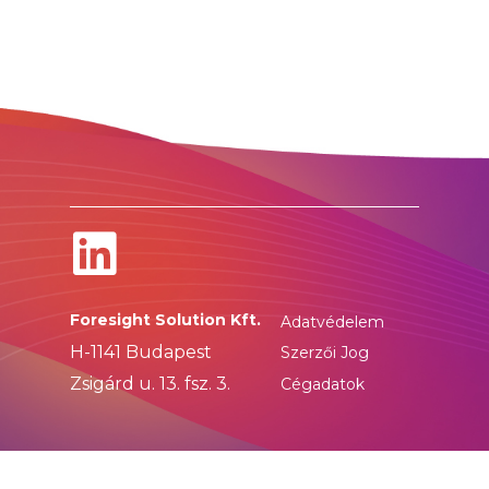
Foresight Solution Kft.
Adatvédelem
H-1141 Budapest
Szerzői Jog
Zsigárd u. 13. fsz. 3.
Cégadatok