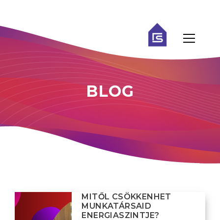
BLOG
MITŐL CSÖKKENHET
MUNKATÁRSAID
ENERGIASZINTJE?