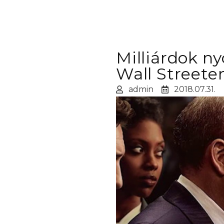
Milliárdok n
Wall Streete
admin
2018.07.31.