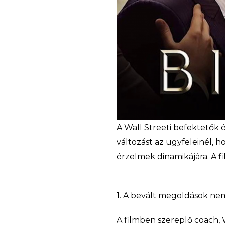
A Wall Streeti befektetők 
változást az ügyfeleinél, h
érzelmek dinamikájára.
1. A bevált megoldások n
A filmben szereplő coach, 