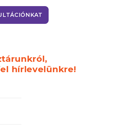
ULTÁCIÓNKAT
tárunkról,
el hírlevelünkre!