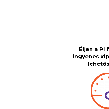
Éljen a PI
ingyenes ki
lehetős