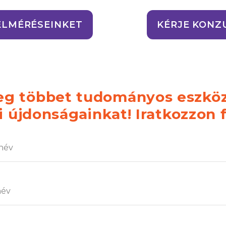
ELMÉRÉSEINKET
KÉRJE KONZ
g többet tudományos eszköz
újdonságainkat! Iratkozzon f